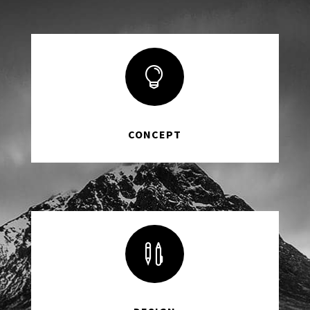

CONCEPT
