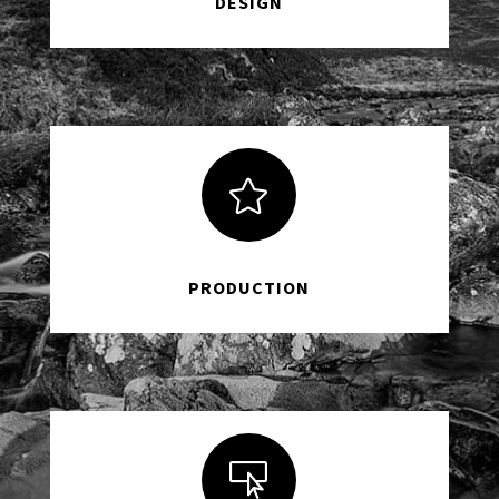
DESIGN

PRODUCTION
