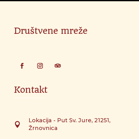
Društvene mreže
Kontakt
Lokacija - Put Sv. Jure, 21251,

Žrnovnica