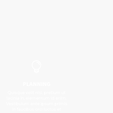

PLANNING
Quisque velit nisi, pretium ut
lacinia in, elementum id enim.
Vestibulum ante ipsum primis
in faucibus orci luctus et