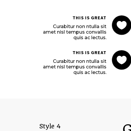
THIS IS GREAT

Curabitur non ntulla sit
amet nisl tempus convallis
quis ac lectus.
THIS IS GREAT

Curabitur non ntulla sit
amet nisl tempus convallis
quis ac lectus.
G
Style 4