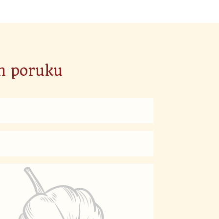
m poruku