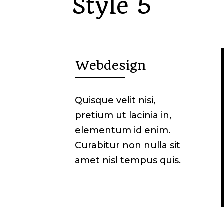
Style 5
Webdesign

Quisque velit nisi,
pretium ut lacinia in,
elementum id enim.
Curabitur non nulla sit
amet nisl tempus quis.