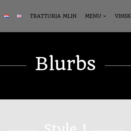
TRATTORIA MLIN
MENU
VINS
Blurbs
Style 1