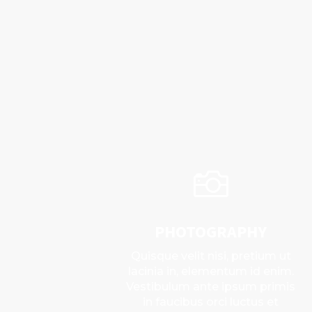

PHOTOGRAPHY
Quisque velit nisi, pretium ut
lacinia in, elementum id enim.
Vestibulum ante ipsum primis
in faucibus orci luctus et