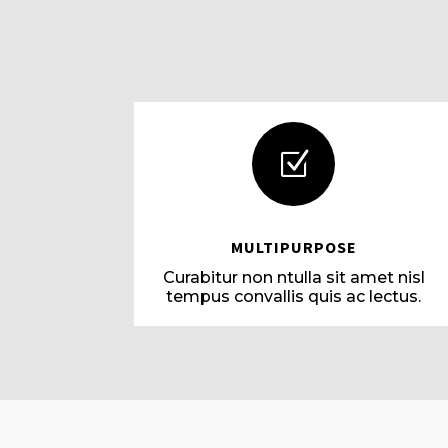
Z
MULTIPURPOSE
Curabitur non ntulla sit amet nisl
tempus convallis quis ac lectus.