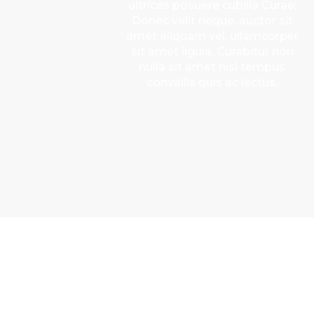
ultrices posuere cubilia Curae;
Donec velit neque, auctor sit
amet aliquam vel, ullamcorper
sit amet ligula. Curabitur non
nulla sit amet nisl tempus
convallis quis ac lectus.