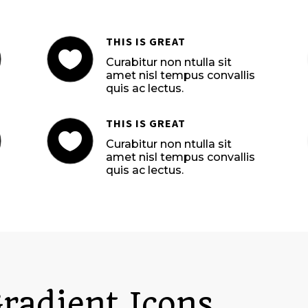
THIS IS GREAT

Curabitur non ntulla sit
amet nisl tempus convallis
quis ac lectus.
THIS IS GREAT

Curabitur non ntulla sit
amet nisl tempus convallis
quis ac lectus.
radient Icons